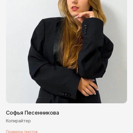
Софья Песенникова
Копирайтер
Примеры текстов