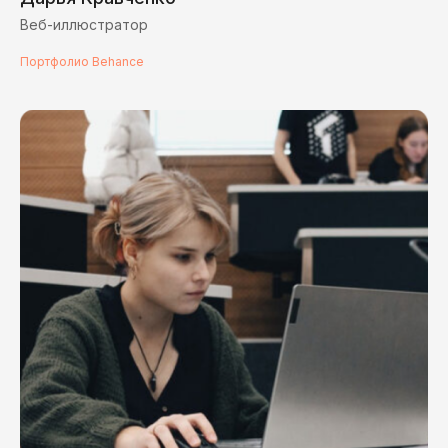
Веб-иллюстратор
Портфолио Behance