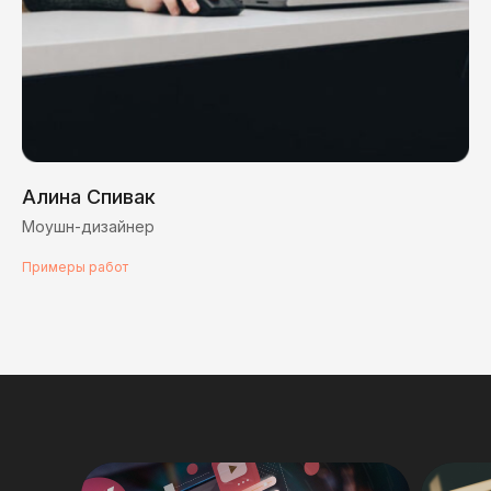
Алина Спивак
Моушн-дизайнер
Примеры работ