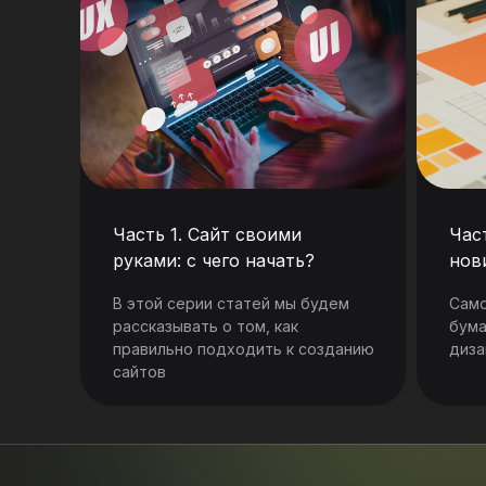
Часть 1. Сайт своими
Час
руками: с чего начать?
нов
В этой серии статей мы будем
Cамо
рассказывать о том, как
бума
правильно подходить к созданию
диза
сайтов