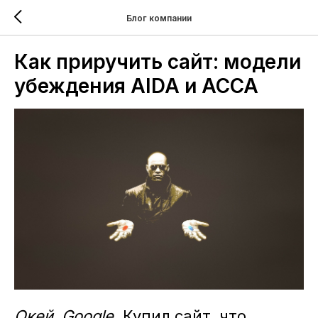
Блог компании
Как приручить сайт: модели
убеждения AIDA и ACCA
Окей, Google
. Купил сайт, что