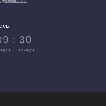
фиденциальности
ось:
09 : 30
инуты
Секунды