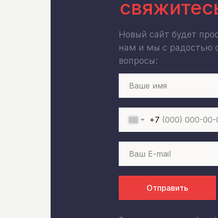
свяжитес
Новый сайт будет про
нам и мы с радостью 
вопросы:
+7
Отправить