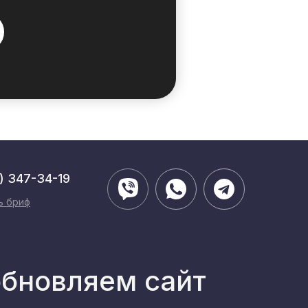
) 347-34-19
ь бриф
обновляем сайт