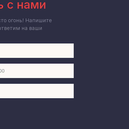
ь с нами
сто огонь! Напишите
ответим на ваши