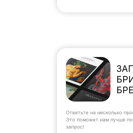
ЗА
БР
БР
Ответьте на несколько про
Это поможет нам лучше по
запрос!