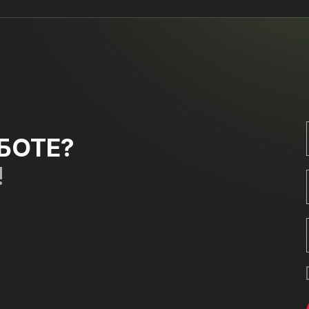
БОТЕ?
!